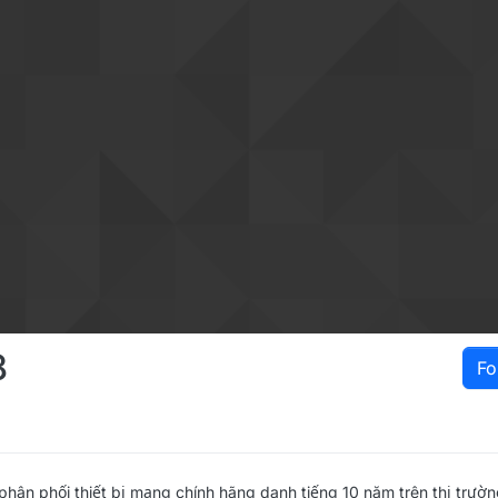
8
Fo
hân phối thiết bị mạng chính hãng danh tiếng 10 năm trên thị trườ