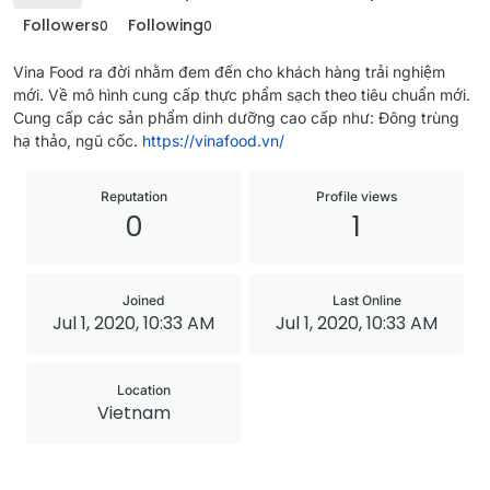
Followers
Following
0
0
Vina Food ra đời nhằm đem đến cho khách hàng trải nghiệm
mới. Về mô hình cung cấp thực phẩm sạch theo tiêu chuẩn mới.
Cung cấp các sản phẩm dinh dưỡng cao cấp như: Đông trùng
hạ thảo, ngũ cốc.
https://vinafood.vn/
Reputation
Profile views
0
1
Joined
Last Online
Jul 1, 2020, 10:33 AM
Jul 1, 2020, 10:33 AM
Location
Vietnam